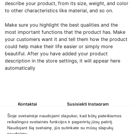
describe your product, from its size, weight, and color
to other characteristics like material, and so on.
Make sure you highlight the best qualities and the
most important functions that the product has. Make
your customers want it and tell them how the product
could help make their life easier or simply more
beautiful. After you have added your product
description in the store settings, it will appear here
automatically
Kontaktai
Susisiekti Instagram
labas@irmantika.lt
Šioje svetainėje naudojami slapukai, kad būtų pateikiamos
reikalingos svetainės funkcijos ir pagerintų jūsų patirtį.
Susikurkite savo namų jaukumą.
Naudojant šią svetainę, jūs sutinkate su mūsų slapukų
naudojimu.