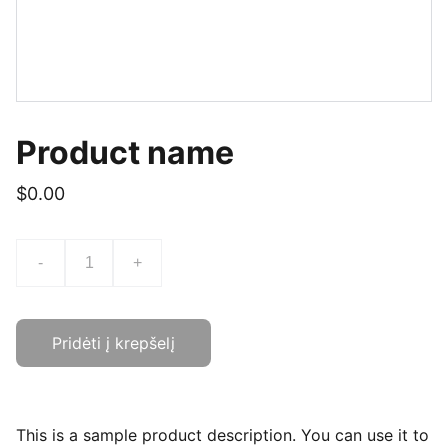
Product name
$0.00
-
+
Pridėti į krepšelį
This is a sample product description. You can use it to