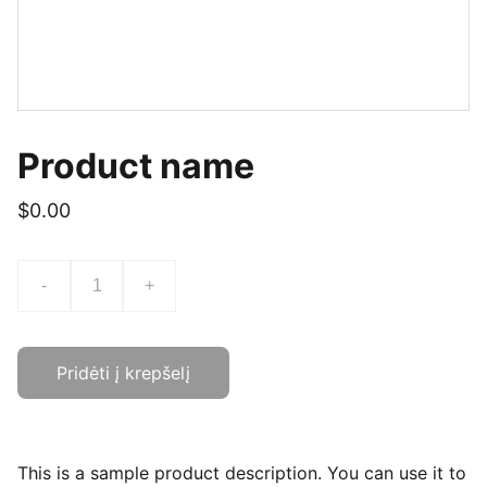
Product name
$0.00
-
+
Pridėti į krepšelį
This is a sample product description. You can use it to