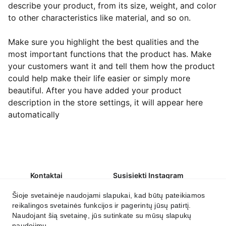
describe your product, from its size, weight, and color
to other characteristics like material, and so on.
Make sure you highlight the best qualities and the
most important functions that the product has. Make
your customers want it and tell them how the product
could help make their life easier or simply more
beautiful. After you have added your product
description in the store settings, it will appear here
automatically
Kontaktai
Susisiekti Instagram
labas@irmantika.lt
Šioje svetainėje naudojami slapukai, kad būtų pateikiamos
reikalingos svetainės funkcijos ir pagerintų jūsų patirtį.
Susikurkite savo namų jaukumą.
Naudojant šią svetainę, jūs sutinkate su mūsų slapukų
naudojimu.