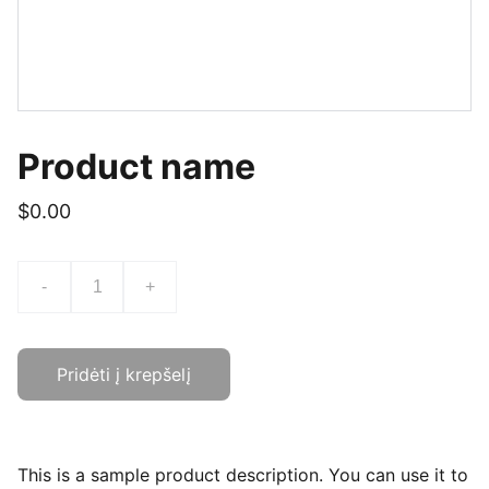
Product name
$0.00
-
+
Pridėti į krepšelį
This is a sample product description. You can use it to