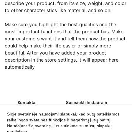
describe your product, from its size, weight, and color
to other characteristics like material, and so on.
Make sure you highlight the best qualities and the
most important functions that the product has. Make
your customers want it and tell them how the product
could help make their life easier or simply more
beautiful. After you have added your product
description in the store settings, it will appear here
automatically
Kontaktai
Susisiekti Instagram
labas@irmantika.lt
Šioje svetainėje naudojami slapukai, kad būtų pateikiamos
reikalingos svetainės funkcijos ir pagerintų jūsų patirtį.
Susikurkite savo namų jaukumą.
Naudojant šią svetainę, jūs sutinkate su mūsų slapukų
naudojimu.